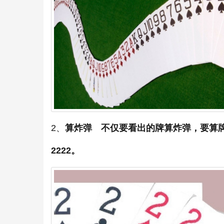
2、
算炸弹 不仅要看出的牌算炸弹，要算
2222。