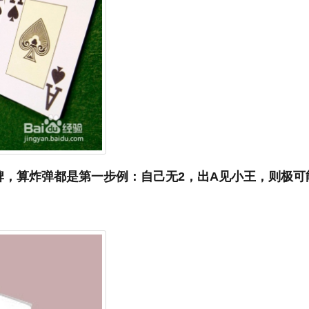
牌，算炸弹都是第一步例：自己无2，出A见小王，则极可