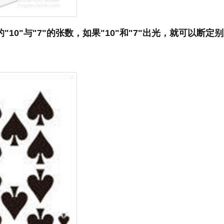
过的"10"与"7"的张数，如果"10"和"7"出光，就可以断定