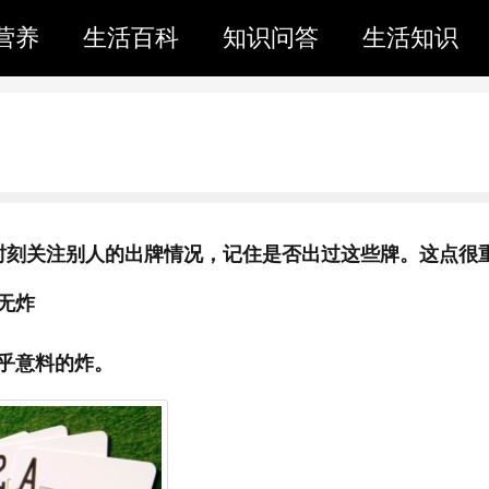
营养
生活百科
知识问答
生活知识
时刻关注别人的出牌情况，记住是否出过这些牌。这点很
无炸
乎意料的炸。