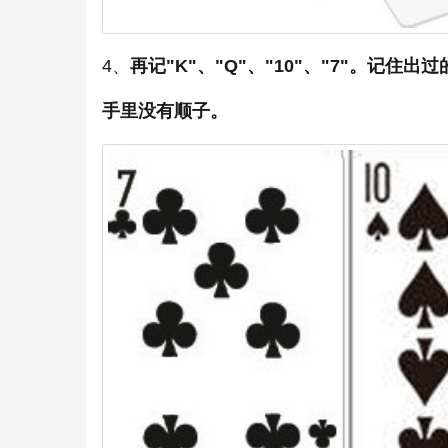
4、
再记"K"、"Q"、"10"、"7"。记住出
手里没有顺子。