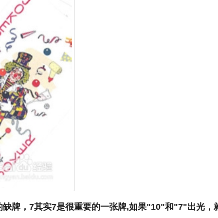
牌，7其实7是很重要的一张牌,如果"10"和"7"出光，