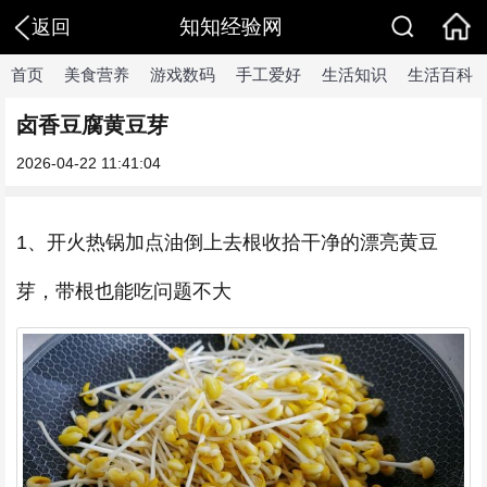
知知经验网
返回
首页
美食营养
游戏数码
手工爱好
生活知识
生活百科
卤香豆腐黄豆芽
2026-04-22 11:41:04
1、开火热锅加点油倒上去根收拾干净的漂亮黄豆
芽，带根也能吃问题不大