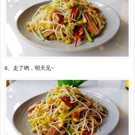
6、走了哟，明天见~