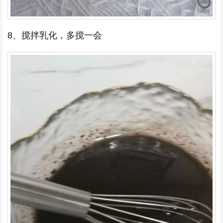
8、搅拌乳化，多搅一会