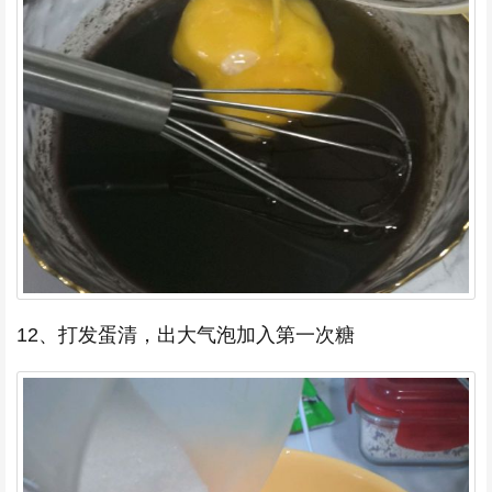
12、打发蛋清，出大气泡加入第一次糖