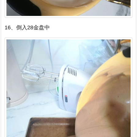
16、倒入28金盘中