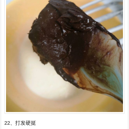
22、打发硬挺