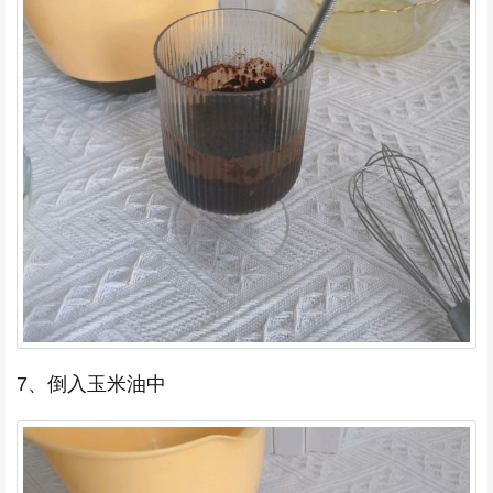
7、倒入玉米油中