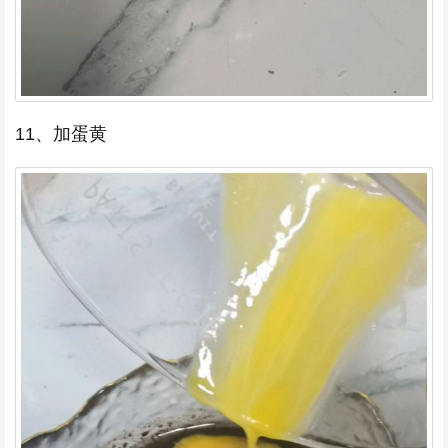
11、加蛋黄