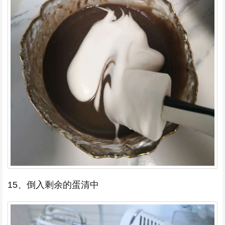
15、倒入剩余的蛋清中