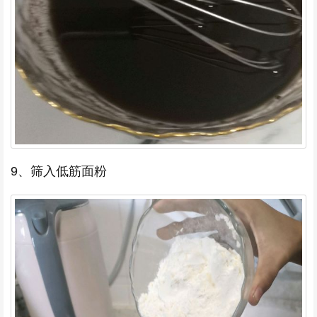
9、筛入低筋面粉