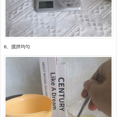
6、搅拌均匀