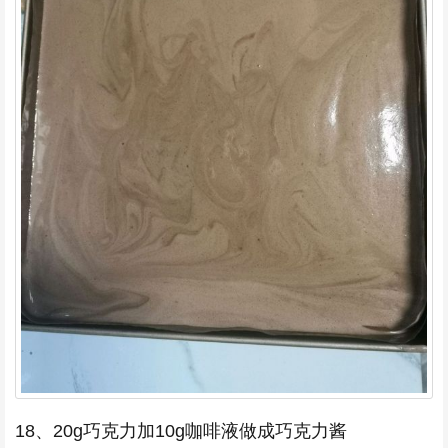
18、20g巧克力加10g咖啡液做成巧克力酱