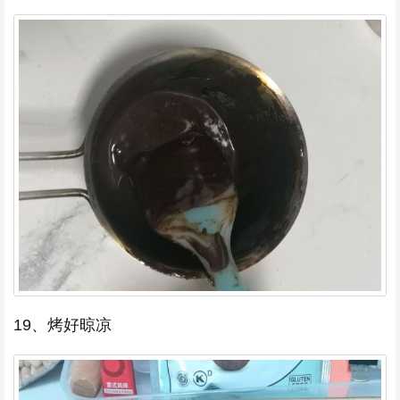
19、烤好晾凉