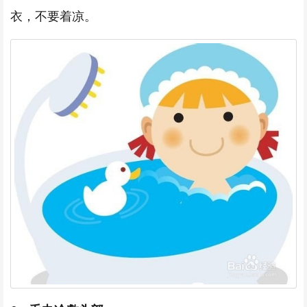
衣，不要着凉。