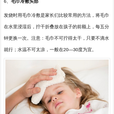
6、
毛巾冷敷头部
发烧时用毛巾冷敷是家长们比较常用的方法，将毛巾
在水里浸湿后，拧干折叠放在孩子的前额上，每五分
钟更换一次。注意：毛巾不可拧得太干，只要不滴水
就行；水温不可太凉，一般在20—30度为宜。