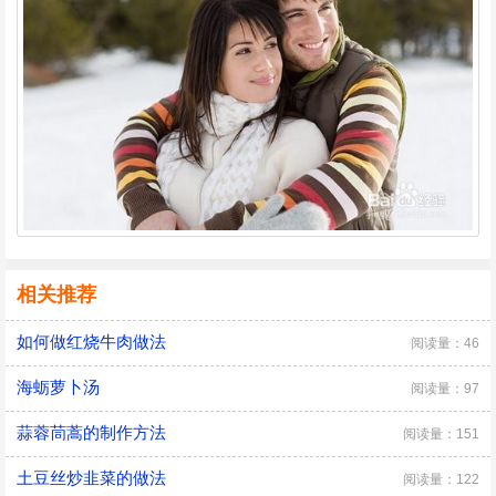
相关推荐
如何做红烧牛肉做法
阅读量：46
海蛎萝卜汤
阅读量：97
蒜蓉茼蒿的制作方法
阅读量：151
土豆丝炒韭菜的做法
阅读量：122