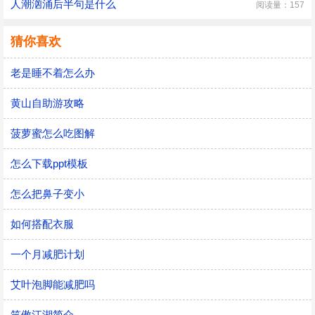
人潮汹涌后半句是什么
阅读量：157
猜你喜欢
老是睡不着怎么办
黄山自助游攻略
菠萝蜜怎么吃图解
怎么下载ppt模板
怎么把鼻子变小
如何搭配衣服
一个月减肥计划
艾叶泡脚能减肥吗
笑傲江湖简介