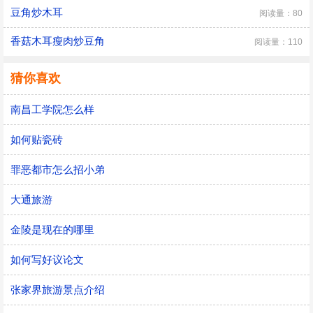
豆角炒木耳
阅读量：80
香菇木耳瘦肉炒豆角
阅读量：110
猜你喜欢
南昌工学院怎么样
如何贴瓷砖
罪恶都市怎么招小弟
大通旅游
金陵是现在的哪里
如何写好议论文
张家界旅游景点介绍