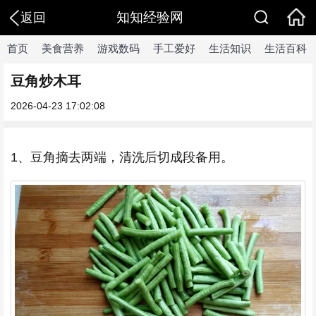
知知经验网
返回
首页
美食营养
游戏数码
手工爱好
生活知识
生活百科
豆角炒木耳
2026-04-23 17:02:08
1、豆角摘去两端，清洗后切成段备用。