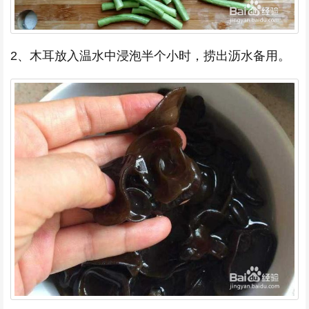
2、木耳放入温水中浸泡半个小时，捞出沥水备用。