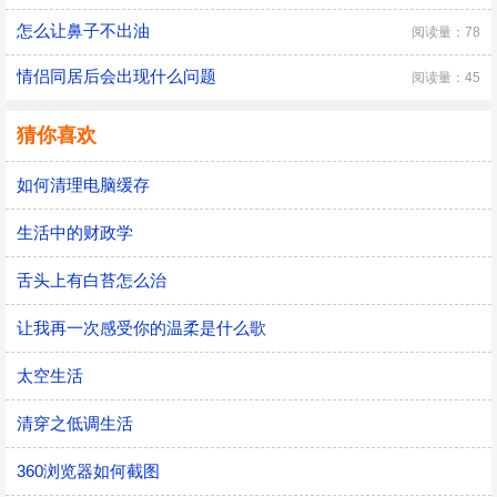
怎么让鼻子不出油
阅读量：78
情侣同居后会出现什么问题
阅读量：45
猜你喜欢
如何清理电脑缓存
生活中的财政学
舌头上有白苔怎么治
让我再一次感受你的温柔是什么歌
太空生活
清穿之低调生活
360浏览器如何截图