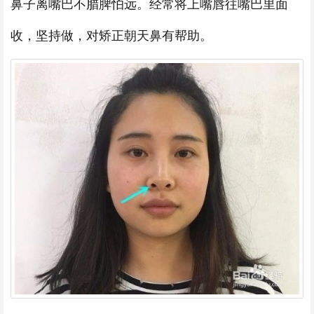
鼻子离嘴巴不腊脾怕远。经常将上嘴唇往嘴巴里面
收，坚持做，对矫正朝天鼻有帮助。