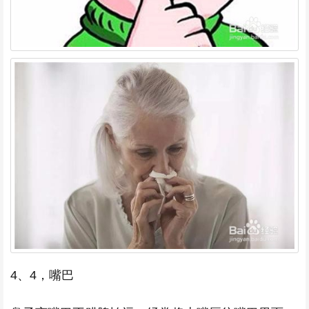
4、4，嘴巴