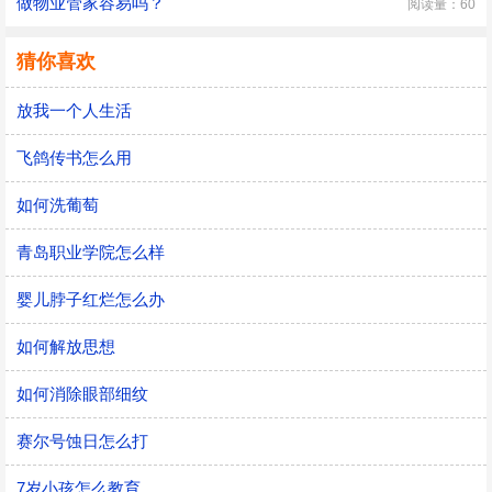
做物业管家容易吗？
阅读量：60
猜你喜欢
放我一个人生活
飞鸽传书怎么用
如何洗葡萄
青岛职业学院怎么样
婴儿脖子红烂怎么办
如何解放思想
如何消除眼部细纹
赛尔号蚀日怎么打
7岁小孩怎么教育