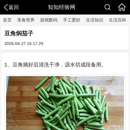
知知经验网
返回
首页
美食营养
游戏数码
手工爱好
生活知识
生活百科
豆角焖茄子
2026-04-27 16:17:29
1、豆角摘好后清洗干净，沥水切成段备用。