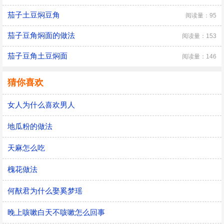
茄子土豆焖豆角
阅读量：95
茄子豆角焖面的做法
阅读量：153
茄子豆角土豆焖面
阅读量：146
猜你喜欢
女人为什么喜欢男人
地瓜粉的做法
天麻怎么吃
槐花做法
何猷君为什么娶奚梦瑶
晚上咳嗽白天不咳嗽怎么回事