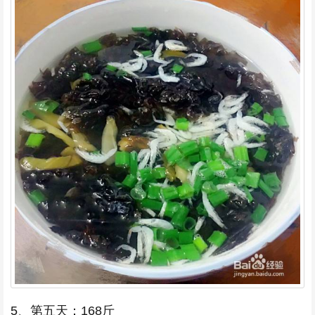
5、第五天：168斤