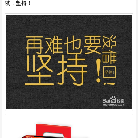
饿，坚持！