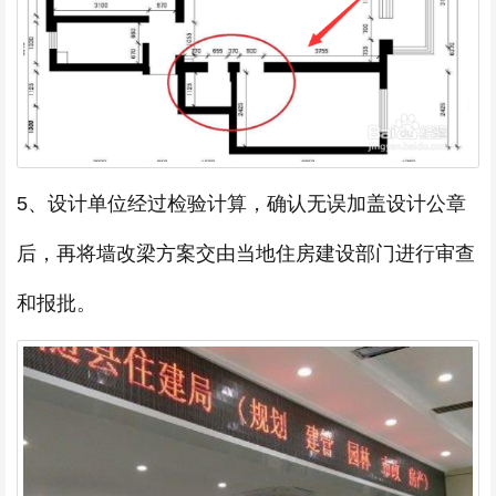
5、设计单位经过检验计算，确认无误加盖设计公章
后，再将墙改梁方案交由当地住房建设部门进行审查
和报批。