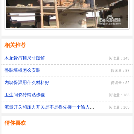
相关推荐
木龙骨吊顶尺寸图解
阅读量：143
整装墙板怎么安装
阅读量：87
内墙保温用什么材料好
阅读量：82
卫生间瓷砖铺贴步骤
阅读量：183
流量开关和压力开关是不是得先接一个输入模块
阅读量：165
猜你喜欢