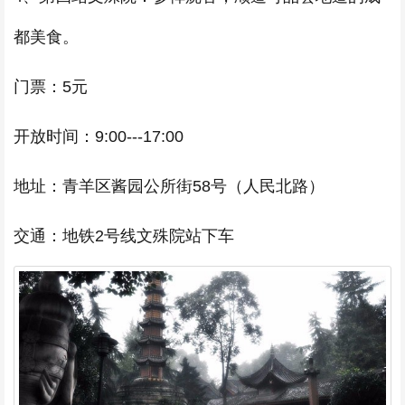
都美食。
门票：5元
开放时间：9:00---17:00
地址：青羊区酱园公所街58号（人民北路）
交通：地铁2号线文殊院站下车