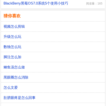
BlackBerry黑莓OS7.0系统5个使用小技巧
阅读量：165
猜你喜欢
视频怎么剪辑
升级怎么玩
数独怎么玩
脚注怎么加
鲫鱼汤怎么做
黑眼圈怎么消除
怎么文爱
肚脐眼疼是怎么回事