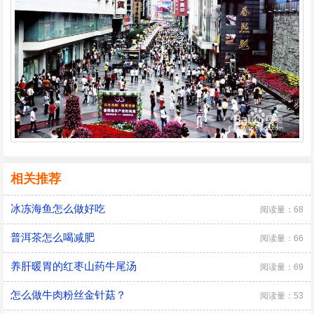
相关推荐
冰冻海鱼怎么做好吃
阅读量：68
普洱茶怎么喝减肥
阅读量：66
养肝暖胃的红枣山药牛尾汤
阅读量：69
怎么做牛肉粉丝金针菇？
阅读量：53