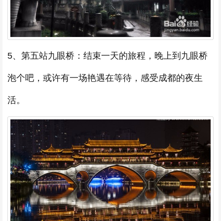
5、第五站九眼桥：结束一天的旅程，晚上到九眼桥
泡个吧，或许有一场艳遇在等待，感受成都的夜生
活。