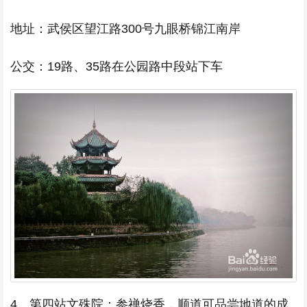
地址：武侯区望江路300号九眼桥锦江南岸
公交：19路、35路在公园路中段站下车
4、第四站文殊院：参禅烧香，顺道可品尝地道的成