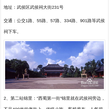
地址：武侯区武侯祠大街231号
交通：公交1路、55路、57路、334路、901路等武侯
祠下车。
2、第二站锦里：“西蜀第一街"锦里就在武侯祠旁边，