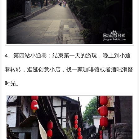
4、第四站小通巷：结束第一天的游玩，晚上到小通
巷转转，逛逛创意小店，找一家咖啡馆或者酒吧消磨
时光。