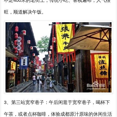
不足400米的老街上，传统小吃、客栈遍布，人气很
旺，顺道解决午饭。
3、第三站宽窄巷子：午后闲逛于宽窄巷子，喝杯下
午茶，或者点杯咖啡，体验成都原汁原味的休闲生活