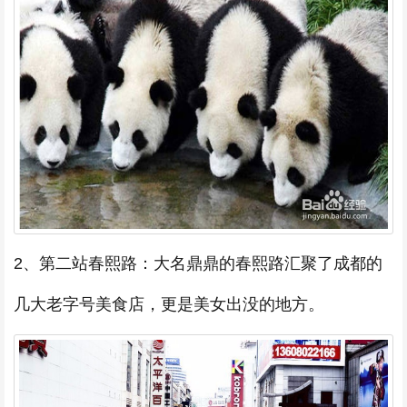
2、第二站春熙路：大名鼎鼎的春熙路汇聚了成都的
几大老字号美食店，更是美女出没的地方。