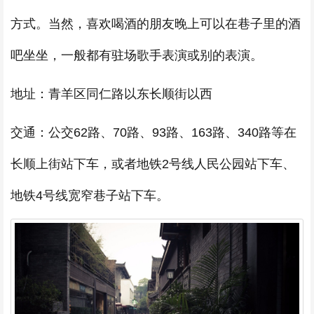
方式。当然，喜欢喝酒的朋友晚上可以在巷子里的酒
吧坐坐，一般都有驻场歌手表演或别的表演。
地址：青羊区同仁路以东长顺街以西
交通：公交62路、70路、93路、163路、340路等在
长顺上街站下车，或者地铁2号线人民公园站下车、
地铁4号线宽窄巷子站下车。