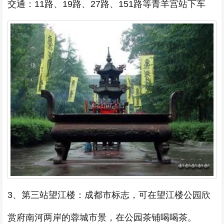
交通：11路、19路、27路、151路等青羊宫站下车
3、第三站望江楼：成都市标志，可在望江楼公园欣
赏府南河两岸的蓉城市景，在公园茶铺喝喝茶。