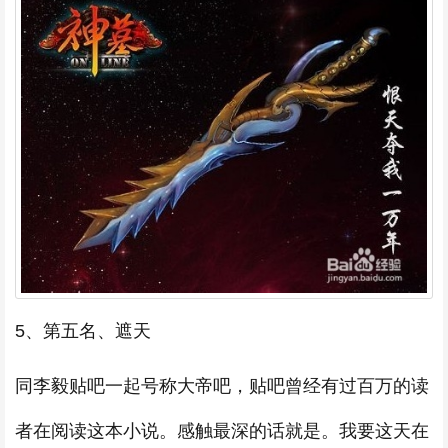
5、第五名、遮天
同李毅贴吧一起号称大帝吧，贴吧曾经有过百万的读
者在阅读这本小说。感触最深的话就是。我要这天在