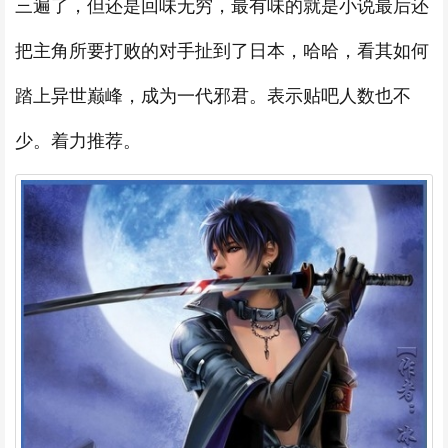
三遍了，但还是回味无穷，最有味的就是小说最后还
把主角所要打败的对手扯到了日本，哈哈，看其如何
踏上异世巅峰，成为一代邪君。表示贴吧人数也不
少。着力推荐。