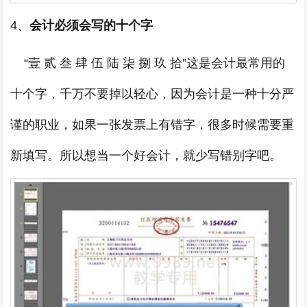
4、
会计必须会写的十个字
“壹 贰 叁 肆 伍 陆 柒 捌 玖 拾”这是会计最常用的
十个字，千万不要掉以轻心，因为会计是一种十分严
谨的职业，如果一张发票上有错字，很多时候需要重
新填写。所以想当一个好会计，就少写错别字吧。