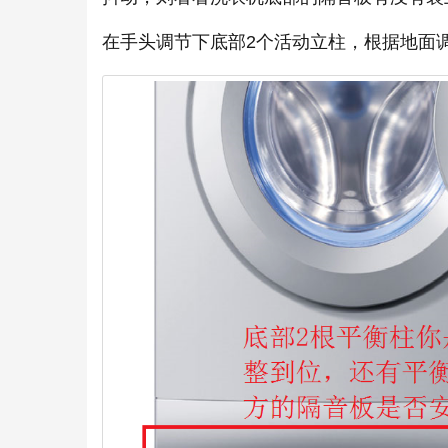
在手头调节下底部2个活动立柱，根据地面