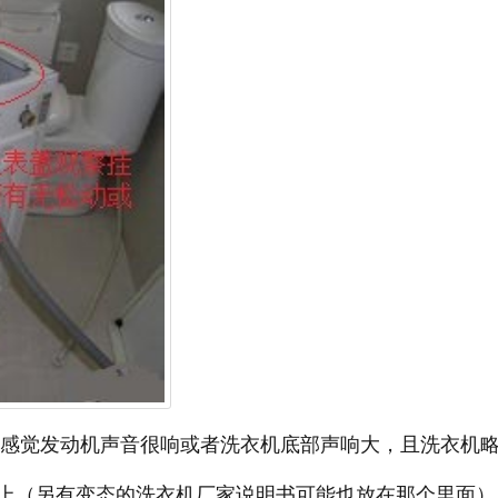
时候感觉发动机声音很响或者洗衣机底部声响大，且洗衣机
上（另有变态的洗衣机厂家说明书可能也放在那个里面）