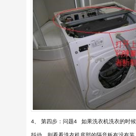
4、 第四步：问题4 如果洗衣机洗衣的
抖动，则看看洗衣机底部的隔音板有没有装