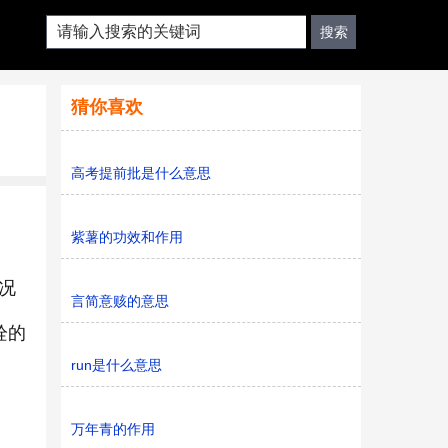
猜你喜欢
高考提前批是什么意思
紫薯的功效和作用
况
言简意赅的意思
栓的
run是什么意思
万年青的作用