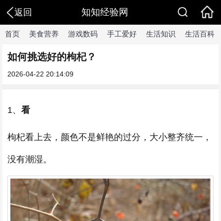
知知经验网
返回
首页
美食营养
游戏数码
手工爱好
生活知识
生活百科
如何挑选好的枸杞？
2026-04-22 20:14:09
1、
看
枸杞看上去，颜色不是鲜艳的过分，大小整齐统一，
没有潮湿。