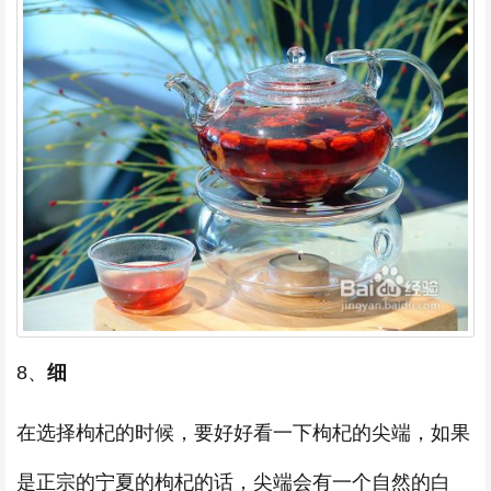
8、
细
在选择枸杞的时候，要好好看一下枸杞的尖端，如果
是正宗的宁夏的枸杞的话，尖端会有一个自然的白