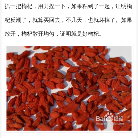
抓一把枸杞，用力捏一下，如果粘到了一起，证明枸
杞反潮了，就算买回去，不几天，也就坏掉了。如果
放开，枸杞散开均匀，证明就是好枸杞。