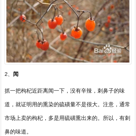
2、
闻
抓一把枸杞近距离闻一下，没有辛辣，刺鼻子的味
道，就证明用的熏染的硫磺量不是很大。注意，通常
市场上卖的枸杞，多是用硫磺熏出来的。所以，有刺
鼻的味道。