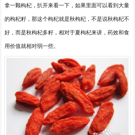
拿一颗枸杞，扒开来看一下，如果里面可以看到大量
的枸杞籽，那这个枸杞就是秋枸杞，不是说秋枸杞不
好，而是秋枸杞多籽，相对于夏枸杞来讲，药效和食
用价值就相对弱一些。