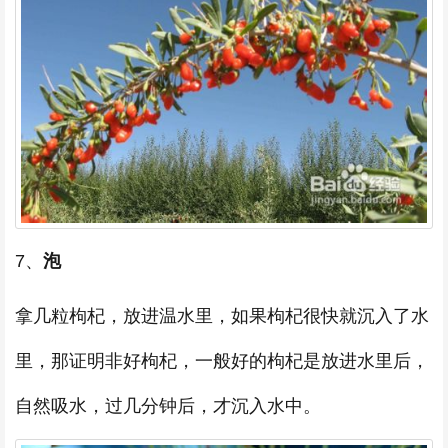
7、
泡
拿几粒枸杞，放进温水里，如果枸杞很快就沉入了水
里，那证明非好枸杞，一般好的枸杞是放进水里后，
自然吸水，过几分钟后，才沉入水中。