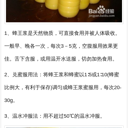
1、蜂王浆是天然物质，可直接食用并被人体吸收。
一般早、晚各一次，每次3－5克，空腹服用效果更
佳。舌下含服，或用温开水送服，切勿加热食用。
2、兑蜜服用法：将蜂王浆和蜂蜜以1∶5或1∶10(蜂蜜
比例大，有利于保存)调匀成蜂王浆蜜服用，每次20-
30g。
3、温水冲服法：用不超过50℃的温水冲服。