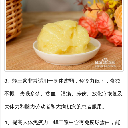
3、蜂王浆非常适用于身体虚弱，免疫力低下，食欲
不振，失眠多梦、贫血、溃疡、冻伤、放化疗恢复及
大体力和脑力劳动者和大病初愈的患者服用。
4、提高人体免疫力：蜂王浆中含有免疫球蛋白，能