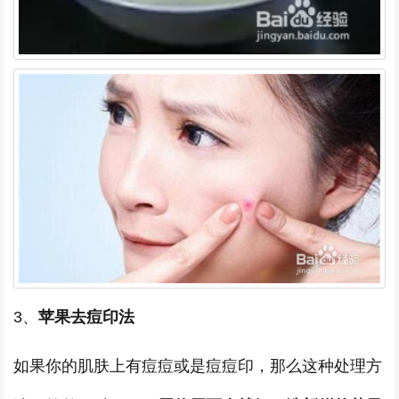
3、
苹果去痘印法
如果你的肌肤上有痘痘或是痘痘印，那么这种处理方