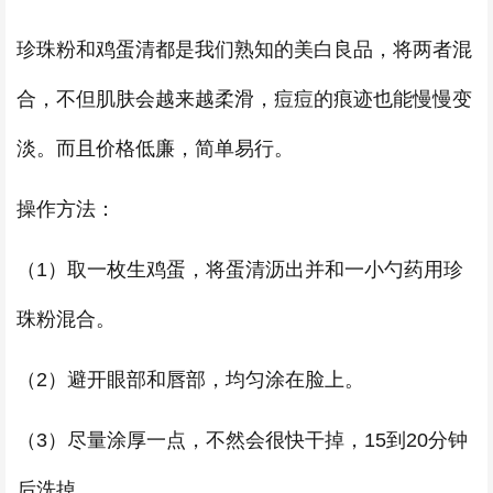
珍珠粉和鸡蛋清都是我们熟知的美白良品，将两者混
合，不但肌肤会越来越柔滑，痘痘的痕迹也能慢慢变
淡。而且价格低廉，简单易行。
操作方法：
（1）取一枚生鸡蛋，将蛋清沥出并和一小勺药用珍
珠粉混合。
（2）避开眼部和唇部，均匀涂在脸上。
（3）尽量涂厚一点，不然会很快干掉，15到20分钟
后洗掉。