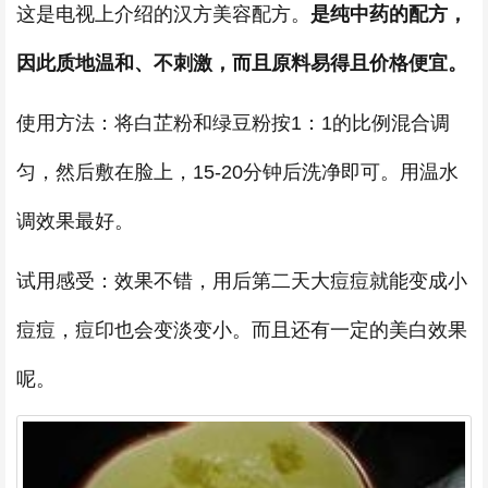
这是电视上介绍的汉方美容配方。
是纯中药的配方，
因此质地温和、不刺激，而且原料易得且价格便宜。
使用方法：将白芷粉和绿豆粉按1：1的比例混合调
匀，然后敷在脸上，15-20分钟后洗净即可。用温水
调效果最好。
试用感受：效果不错，用后第二天大痘痘就能变成小
痘痘，痘印也会变淡变小。而且还有一定的美白效果
呢。