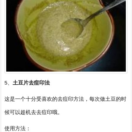
5、
土豆片去痘印法
这是一个十分受喜欢的去痘印方法，每次做土豆的时
候可以趁机去去痘印哦。
使用方法：