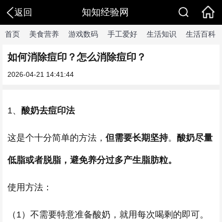
知知经验网
返回
首页
美食营养
游戏数码
手工爱好
生活知识
生活百科
如何消除痘印？怎么消除痘印？
2026-04-21 14:41:44
1、
酸奶去痘印法
这是个十分简单的方法，
但需要长期坚持
。
酸奶尽量
低脂或者脱脂，避免养分过多产生脂肪粒。
使用方法：
（1）不需要特意准备酸奶，就用每次喝剩的即可。