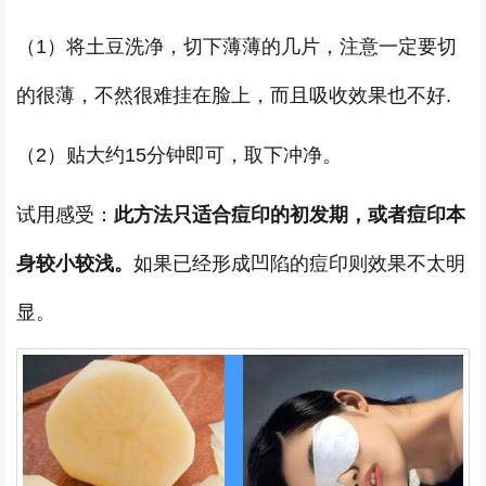
（1）将土豆洗净，切下薄薄的几片，注意一定要切
的很薄，不然很难挂在脸上，而且吸收效果也不好.
（2）贴大约15分钟即可，取下冲净。
试用感受：
此方法只适合痘印的初发期，或者痘印本
身较小较浅。
如果已经形成凹陷的痘印则效果不太明
显。