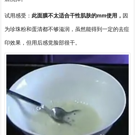
试用感受：
此面膜不太适合干性肌肤的mm使用，
因
为珍珠粉和蛋清都不够滋润，虽然能得到一定的去痘
印效果，但用后感觉脸部很干。