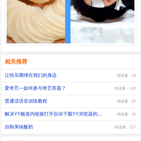
相关推荐
让快乐围绕在我们的身边
阅读量：34
爱奇艺—如何参与奇艺答题？
阅读量：132
普通话语音训练教程
阅读量：87
解决YY频道内链接打开自动下载YY浏览器的问题
阅读量：91
自制美味酸奶
阅读量：127