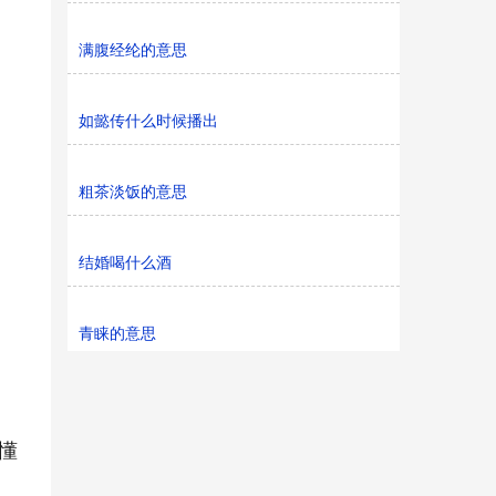
满腹经纶的意思
如懿传什么时候播出
粗茶淡饭的意思
结婚喝什么酒
青睐的意思
懂