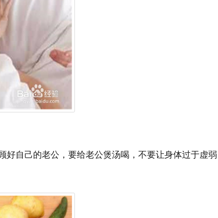
顾好自己的老公，要给老公煲汤喝，不要让身体过于虚弱