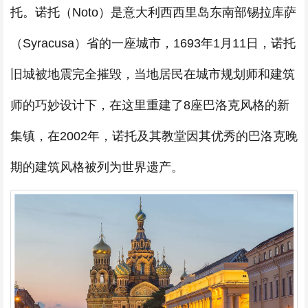
托。诺托（Noto）是意大利西西里岛东南部锡拉库萨
（Syracusa）省的一座城市，1693年1月11日，诺托
旧城被地震完全摧毁，当地居民在城市规划师和建筑
师的巧妙设计下，在这里重建了8座巴洛克风格的新
集镇，在2002年，诺托及其教堂因其优秀的巴洛克晚
期的建筑风格被列为世界遗产。