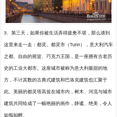
3、第三天，如果你被生活弄得疲惫不堪，那么请到
这里来走一走：都灵。都灵市（Turin），意大利汽车
之都、自由的摇篮、巧克力王国，是一座拥有古老历
史的工业大都市。这座城市被称为意大利最甜的地
方，不计其数的古典式建筑和巴洛克建筑也汇聚于
此。美丽的都灵塔高耸在城市内，树木、河流与城市
建筑共同绘成了一幅艳丽的画作，静谧、绝美，令人
如痴如醉。