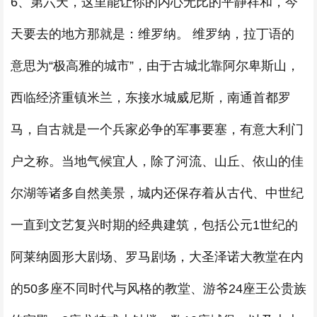
6、第六天，这里能让你的内心无比的平静祥和，今
天要去的地方那就是：维罗纳。 维罗纳，拉丁语的
意思为“极高雅的城市”，由于古城北靠阿尔卑斯山，
西临经济重镇米兰，东接水城威尼斯，南通首都罗
马，自古就是一个兵家必争的军事要塞，有意大利门
户之称。当地气候宜人，除了河流、山丘、依山的佳
尔湖等诸多自然美景，城内还保存着从古代、中世纪
一直到文艺复兴时期的经典建筑，包括公元1世纪的
阿莱纳圆形大剧场、罗马剧场，大圣泽诺大教堂在内
的50多座不同时代与风格的教堂、游爷24座王公贵族