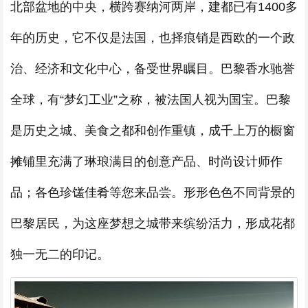
北部盆地的中央，横跨赛纳河两岸，建都已有1400多
年的历史，它不仅是法国，也择痕销是西欧的一个政
治、经济和文化中心，备受世界瞩目。巴黎香水驰誉
全球，有“梦幻工业”之称，被法国人视为国宝。巴黎
是历史之城、美食之都和创作重镇，成千上万的橱窗
摊铺里充满了琳琅满目的创意产品、时尚设计师作
品；各色珍馐佳肴等您来品尝。形形色色不同背景的
巴黎居民，为这座梦想之城带来缤纷活力，形成花都
独一无二的印记。