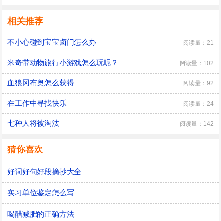
相关推荐
不小心碰到宝宝卤门怎么办
阅读量：21
米奇带动物旅行小游戏怎么玩呢？
阅读量：102
血狼冈布奥怎么获得
阅读量：92
在工作中寻找快乐
阅读量：24
七种人将被淘汰
阅读量：142
猜你喜欢
好词好句好段摘抄大全
实习单位鉴定怎么写
喝醋减肥的正确方法