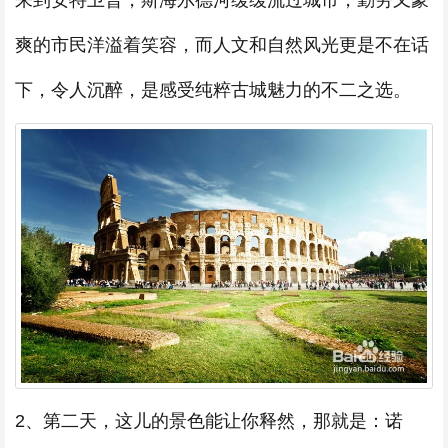
来到安特卫普，斯海尔德河缓缓流过城市，勤劳又豪
爽的市民洋溢着笑容，而人文和自然风光更是不在话
下，令人沉醉，是感受纯粹古城魅力的不二之选。
2、第二天，这儿的景色能让你释然，那就是：诺