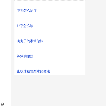
甲亢怎么治疗
邝字怎么读
肉丸子的家常做法
芦笋的做法
止咳冰糖雪梨水的做法
作
善良