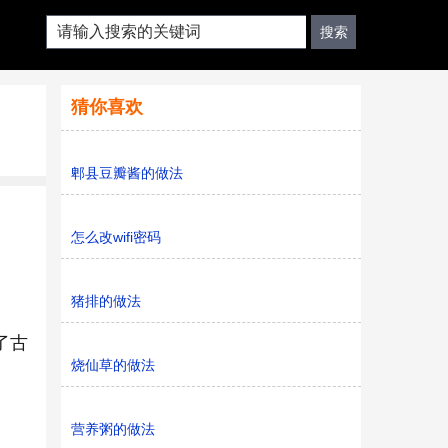
猜你喜欢
郫县豆瓣酱的做法
怎么改wifi密码
。
猪排的做法
了古
烧仙草的做法
营养粥的做法