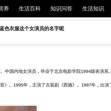
营养
生活百科
知识问答
生活知识
边蓝色衣服这个女演员的名字呢
区。中国内地女演员，毕业于北京电影学院1994级表演系
音》。1995年，主演了古装剧《西施》。1997年，出演