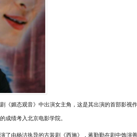
电视剧《媚态观音》中出演女主角，这是其出演的首部影视
名的成绩考入北京电影学院。
同主演了由杨洁执导的古装剧《西施》，蒋勤勤在剧中饰演