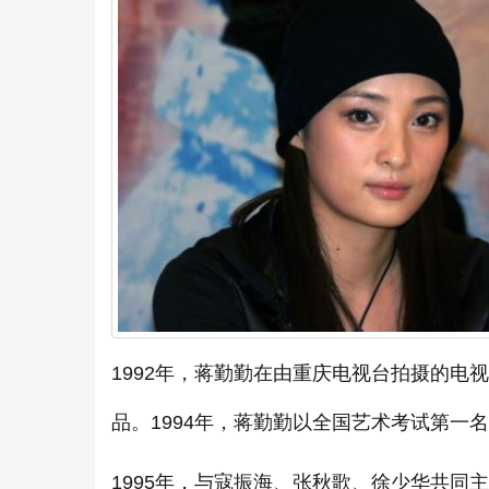
1992年，蒋勤勤在由重庆电视台拍摄的
品。1994年，蒋勤勤以全国艺术考试第一
1995年，与寇振海、张秋歌、徐少华共