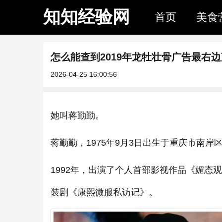
知知经验网
首页
美食
怎么能查到2019年龙牡壮骨广告最右
2026-04-25 16:00:56
她叫蒋勤勤。
蒋勤勤，1975年9月3日出生于重庆市南岸
1992年，出演了个人首部影视作品《媚态观
装剧《康熙微服私访记》。