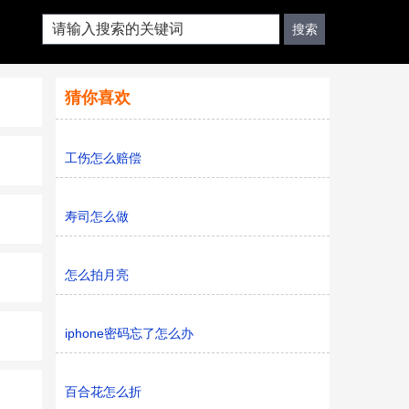
猜你喜欢
工伤怎么赔偿
寿司怎么做
怎么拍月亮
iphone密码忘了怎么办
百合花怎么折