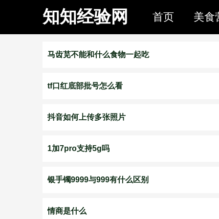
知知经验网
首页
美食
马齿苋不能和什么食物一起吃
tf口红底部批号怎么看
抖音如何上传多张照片
1加7pro支持5g吗
银手镯9999与999有什么区别
情商是什么