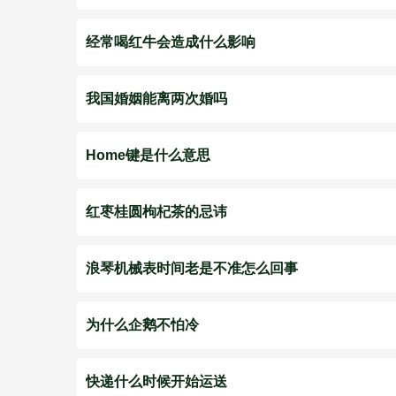
经常喝红牛会造成什么影响
我国婚姻能离两次婚吗
Home键是什么意思
红枣桂圆枸杞茶的忌讳
浪琴机械表时间老是不准怎么回事
为什么企鹅不怕冷
快递什么时候开始运送