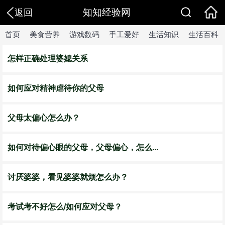
知知经验网
返回
首页
美食营养
游戏数码
手工爱好
生活知识
生活百科
怎样正确处理婆媳关系
如何应对精神虐待你的父母
父母太偏心怎么办？
如何对待偏心眼的父母，父母偏心，怎么...
讨厌婆婆，看见婆婆就烦怎么办？
考试考不好怎么/如何应对父母？