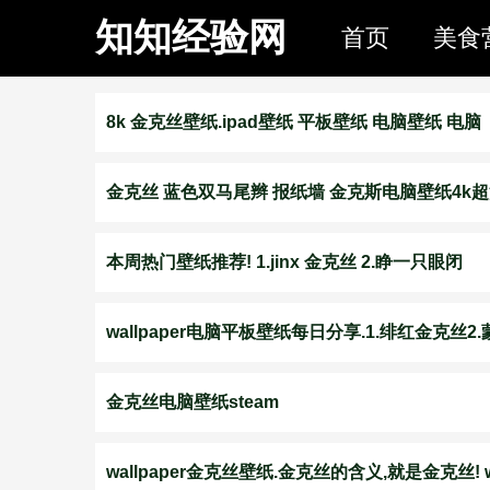
知知经验网
首页
美食
8k 金克丝壁纸.ipad壁纸 平板壁纸 电脑壁纸 电脑
金克丝 蓝色双马尾辫 报纸墙 金克斯电脑壁纸4k
本周热门壁纸推荐! 1.jinx 金克丝 2.睁一只眼闭
wallpaper电脑平板壁纸每日分享.1.绯红金克丝2.
金克丝电脑壁纸steam
wallpaper金克丝壁纸.金克丝的含义,就是金克丝! 