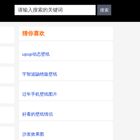
猜你喜欢
upup动态壁纸
宇智波鼬绝版壁纸
过年手机壁纸图片
好看的壁纸情侣
沙发效果图