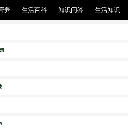
营养
生活百科
知识问答
生活知识
超清
蒙
w