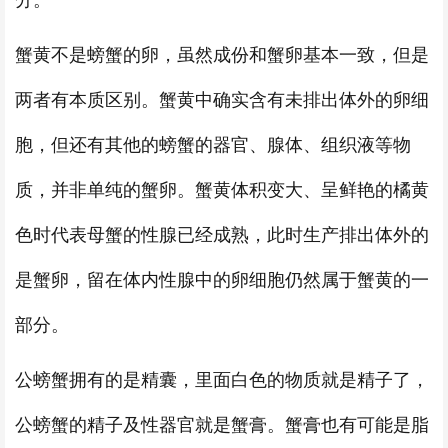
分。
蟹黄不是螃蟹的卵，虽然成份和蟹卵基本一致，但是
两者有本质区别。蟹黄中确实含有未排出体外的卵细
胞，但还有其他的螃蟹的器官、腺体、组织液等物
质，并非单纯的蟹卵。蟹黄体积变大、呈鲜艳的橘黄
色时代表母蟹的性腺已经成熟，此时生产排出体外的
是蟹卵，留在体内性腺中的卵细胞仍然属于蟹黄的一
部分。
公螃蟹拥有的是精囊，里面白色的物质就是精子了，
公螃蟹的精子及性器官就是蟹膏。蟹膏也有可能是脂