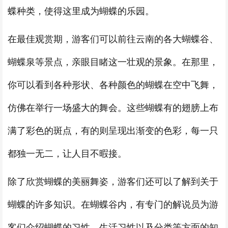
蝶种类，使得这里成为蝴蝶的乐园。
在最佳观赏期，游客们可以前往云南的各大蝴蝶谷、
蝴蝶泉等景点，亲眼目睹这一壮观的景象。在那里，
你可以看到各种形状、各种颜色的蝴蝶在空中飞舞，
仿佛在举行一场盛大的舞会。这些蝴蝶有的翅膀上布
满了彩色的斑点，有的则呈现出渐变的色彩，每一只
都独一无二，让人目不暇接。
除了欣赏蝴蝶的美丽舞姿，游客们还可以了解到关于
蝴蝶的许多知识。在蝴蝶谷内，有专门的解说员为游
客们介绍蝴蝶的习性、生活习性以及分类等方面的知