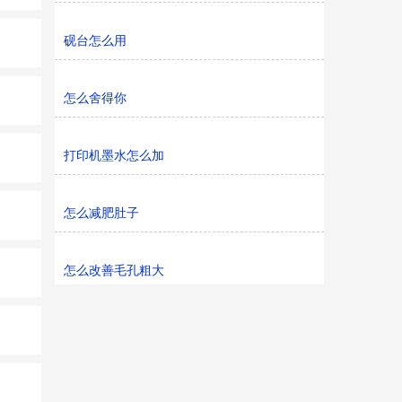
砚台怎么用
怎么舍得你
打印机墨水怎么加
怎么减肥肚子
怎么改善毛孔粗大