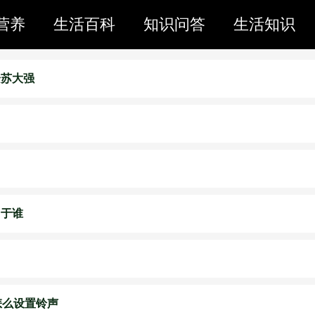
营养
生活百科
知识问答
生活知识
给苏大强
自于谁
o怎么设置铃声