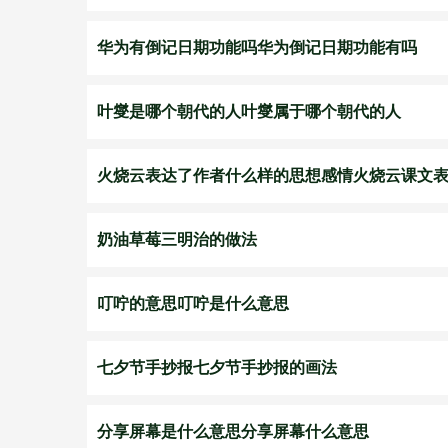
华为有倒记日期功能吗华为倒记日期功能有吗
叶燮是哪个朝代的人叶燮属于哪个朝代的人
火烧云表达了作者什么样的思想感情火烧云课文
奶油草莓三明治的做法
叮咛的意思叮咛是什么意思
七夕节手抄报七夕节手抄报的画法
分享屏幕是什么意思分享屏幕什么意思