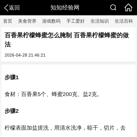
知知经验网
返回
首页
美食营养
游戏数码
手工爱好
生活知识
生活百科
百香果柠檬蜂蜜怎么腌制 百香果柠檬蜂蜜的做
法
2026-04-28 21:46:21
步骤1
食材：百香果5个、蜂蜜200克、盐2克。
步骤2
柠檬表面加盐搓洗，用清水洗净，晾干，切片，去