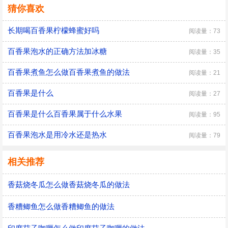
猜你喜欢
长期喝百香果柠檬蜂蜜好吗
阅读量：73
百香果泡水的正确方法加冰糖
阅读量：35
百香果煮鱼怎么做百香果煮鱼的做法
阅读量：21
百香果是什么
阅读量：27
百香果是什么百香果属于什么水果
阅读量：95
百香果泡水是用冷水还是热水
阅读量：79
相关推荐
香菇烧冬瓜怎么做香菇烧冬瓜的做法
香糟鲫鱼怎么做香糟鲫鱼的做法