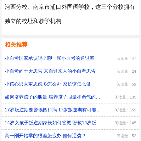
河西分校、南京市浦口外国语学校，这三个分校拥有
独立的校址和教学机构
相关推荐
小自考国家承认吗？聊一聊小自考的通过率
阅读量：47
小自考的十大忠告 来自过来人的小自考忠告
阅读量：24
小孩心思太重思虑多怎么办 家长该怎么做
阅读量：59
如何培养孩子的胆量 培养孩子胆量和勇气的方法
阅读量：135
17岁叛逆期要警惕四种病 17岁叛逆期有可能会得什么病
阅读量：159
14岁女孩子叛逆期家长如何管教 管教14岁叛逆期女孩子的方法
阅读量：145
高一刚开始学的很差怎么办 如何逆袭？
阅读量：52