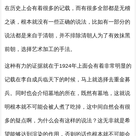
在历史上会有着很多的记载，而有很多全部都是无稽
之谈，根本就没有一些正确的说法，比如有一部分的
说法都是来自于清朝，并不排除清朝人为了有效抹黑
前朝，选择艺术加工的手法。
这种有力的证据就在于1924年上面会有着非常明显的
记载在李自成兵临天下的时候，马上就选择去重金募
兵。同时也会介绍墓地的所在，既然有墓地，这就说
明根本就不可能会被人煮了吃掉，这中间自然会有很
多的疑点啊，为什么会有这样的说法？这无非就是希
望能够达到渲染的作用，否则的话也根本就不可能会