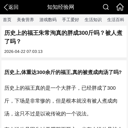
知知经验网
返回
首页
美食营养
游戏数码
手工爱好
生活知识
生活百科
历史上的福王朱常洵真的胖成300斤吗？被人煮
了吗？
2026-04-22 07:03:13
历史上,体重达300余斤的福王,真的被煮成肉汤了吗?
历史上的福王真的是一个大胖子，已经胖成了300
斤，下场是非常惨的，但是根本就没有被人煮成肉
汤，这只不过是以讹传讹的一个说法。