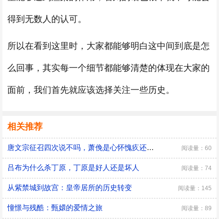
得到无数人的认可。
所以在看到这里时，大家都能够明白这中间到底是怎
么回事，其实每一个细节都能够清楚的体现在大家的
面前，我们首先就应该选择关注一些历史。
相关推荐
唐文宗征召四次说不吗，萧俛是心怀愧疚还是居功自傲
阅读量：60
吕布为什么杀丁原，丁原是好人还是坏人
阅读量：74
从紫禁城到故宫：皇帝居所的历史转变
阅读量：145
憧憬与残酷：甄嬛的爱情之旅
阅读量：89