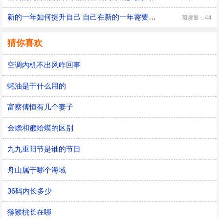
新的一年如何提升自己 自己在新的一年需要改变的三大方面
阅读量：44
猜你喜欢
空调内机不出风咋回事
蚝油是干什么用的
富察傅恒有几个妻子
金蟾和癞蛤蟆的区别
九九重阳节是谁的节日
舟山属于哪个海域
36码内长多少
猕猴桃长在哪