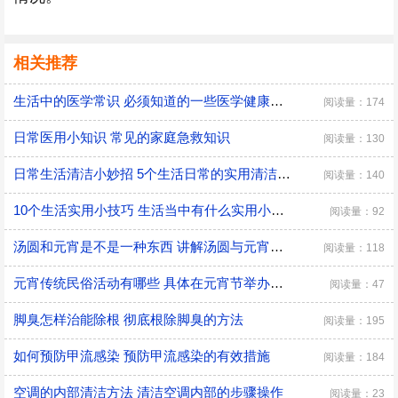
相关推荐
生活中的医学常识 必须知道的一些医学健康小常识
阅读量：174
日常医用小知识 常见的家庭急救知识
阅读量：130
日常生活清洁小妙招 5个生活日常的实用清洁小技巧
阅读量：140
10个生活实用小技巧 生活当中有什么实用小技巧
阅读量：92
汤圆和元宵是不是一种东西 讲解汤圆与元宵的区别
阅读量：118
元宵传统民俗活动有哪些 具体在元宵节举办的传统民俗活动
阅读量：47
脚臭怎样治能除根 彻底根除脚臭的方法
阅读量：195
如何预防甲流感染 预防甲流感染的有效措施
阅读量：184
空调的内部清洁方法 清洁空调内部的步骤操作
阅读量：23