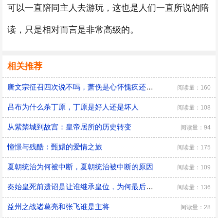
可以一直陪同主人去游玩，这也是人们一直所说的陪
读，只是相对而言是非常高级的。
相关推荐
唐文宗征召四次说不吗，萧俛是心怀愧疚还是居功自傲
阅读量：160
吕布为什么杀丁原，丁原是好人还是坏人
阅读量：108
从紫禁城到故宫：皇帝居所的历史转变
阅读量：94
憧憬与残酷：甄嬛的爱情之旅
阅读量：175
夏朝统治为何被中断，夏朝统治被中断的原因
阅读量：109
秦始皇死前遗诏是让谁继承皇位，为何最后是胡亥继位
阅读量：136
益州之战诸葛亮和张飞谁是主将
阅读量：28