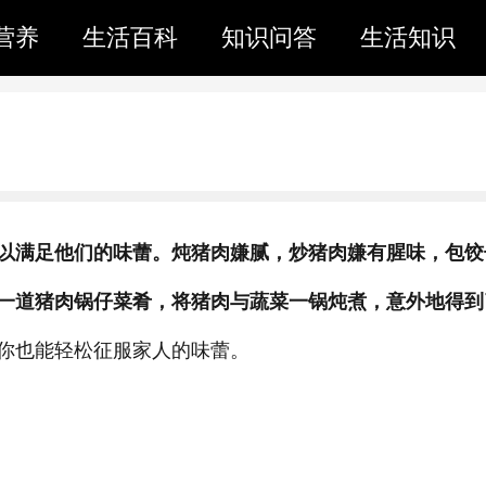
营养
生活百科
知识问答
生活知识
以满足他们的味蕾。炖猪肉嫌腻，炒猪肉嫌有腥味，包饺
一道猪肉锅仔菜肴，将猪肉与蔬菜一锅炖煮，意外地得到
你也能轻松征服家人的味蕾。