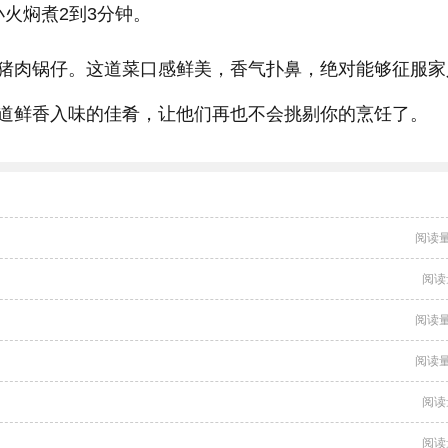
小火焖煮2到3分钟。
猪肉锅仔。这道菜口感鲜美，香气扑鼻，绝对能够征服家
道鲜香入味的佳肴，让他们再也不会挑剔你的烹饪了。
阅读量
阅读
阅读量
阅读量
阅读
阅读