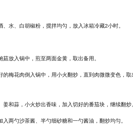
米酒、水、白胡椒粉，搅拌均匀，放入冰箱冷藏2小时。
杏鲍菇放入锅中，煎至两面金黄，取出备用。
制好的梅花肉倒入锅中，用小火翻炒，直到肉微微变色，取
葱、姜和蒜，小火炒出香味，加入切好的番茄块，继续翻炒
，加入两勺沙茶酱、半勺细砂糖和一勺酱油，翻炒均匀。