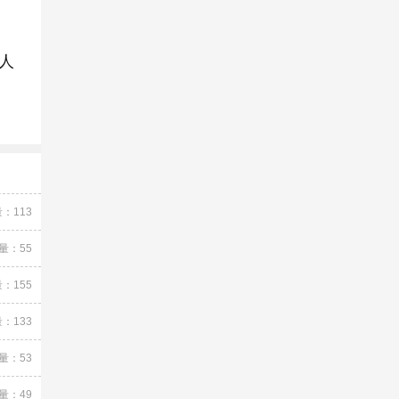
人
：113
量：55
：155
：133
量：53
量：49