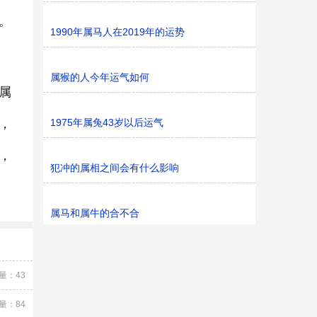
。
1990年属马人在2019年的运势
属猴的人今年运气如何
属
，
1975年属兔43岁以后运气
，
犯冲的属相之间会有什么影响
属马和属牛的合不合
量：43
量：84