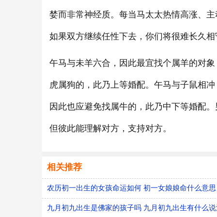
婪而非常神经质。每当马太太热情高涨、主
如果双方继续任性下去，你们将很难长久相
午马与未羊六合，因此最宜找个属羊的对象
虎属狗的，此乃上等婚配。午马与子鼠相冲
因此也应避免找属牛的，此乃中下等婚配。
但彼此能理解对方，支持对方。
相关推荐
农历初一出生的女孩命运如何 初一女娘娘命什么意思
九月初九出生是佛家的孩子吗 九月初九出生有什么说