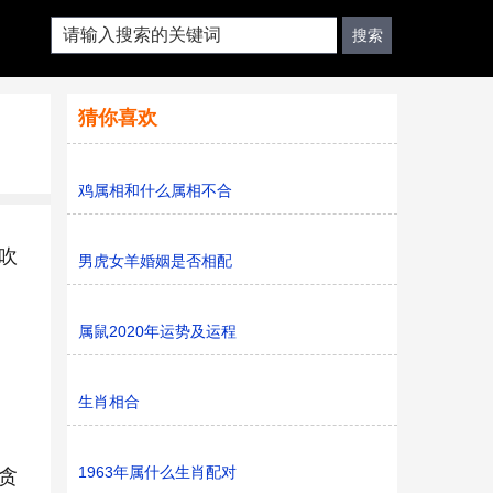
猜你喜欢
鸡属相和什么属相不合
吹
男虎女羊婚姻是否相配
属鼠2020年运势及运程
生肖相合
1963年属什么生肖配对
贪