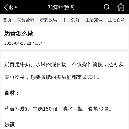
知知经验网
返回
首页
美食营养
游戏数码
手工爱好
生活知识
生活百科
奶昔怎么做
2026-04-23 21:45:34
奶昔是牛奶、水果的混合物，不仅操作简便，还可以
美容瘦身，想要减肥的美眉们都来试试吧。
食材：
草莓7-8颗、牛奶150ml、清水半瓶、食盐少量。
步骤：