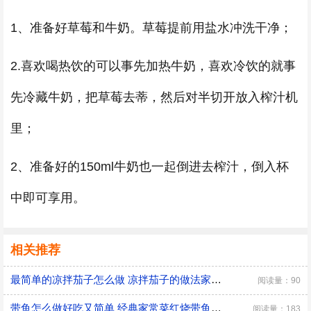
1、准备好草莓和牛奶。草莓提前用盐水冲洗干净；
2.喜欢喝热饮的可以事先加热牛奶，喜欢冷饮的就事
先冷藏牛奶，把草莓去蒂，然后对半切开放入榨汁机
里；
2、准备好的150ml牛奶也一起倒进去榨汁，倒入杯
中即可享用。
相关推荐
最简单的凉拌茄子怎么做 凉拌茄子的做法家常窍门
阅读量：90
带鱼怎么做好吃又简单 经典家常菜红烧带鱼的做法
阅读量：183