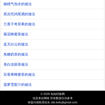
杨桃气泡水的做法
莫吉托鸡尾酒的做法
兰香子奇异果的做法
菊花蜂蜜茶做法
蓝天白云的做法
焦糖奶茶的做法
美白淡斑茶做法
百香果蜂蜜茶的做法
菠萝雪梨汁的做法
© 2026 知知经验网
信息来自网络 所有数据仅供参考
有疑问请联系站长 site.kefu@gmail.com