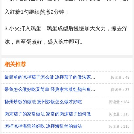
入红糖1勺继续熬煮2分钟；
3.小火打入鸡蛋，鸡蛋成型后慢慢加大火力，撇去浮
沫，直至蛋煮好，盛入碗中即可。
相关推荐
最简单的凉拌茄子怎么做 凉拌茄子的做法家常窍门
阅读量：49
带鱼怎么做好吃又简单 经典家常菜红烧带鱼的做法
阅读量：37
扬州炒饭的做法 扬州炒饭怎么做才好吃
阅读量：184
肉末茄子的家常做法 家常的肉沫茄子如何做
阅读量：113
怎样凉拌海蜇丝好吃 凉拌海蜇丝的做法
阅读量：115