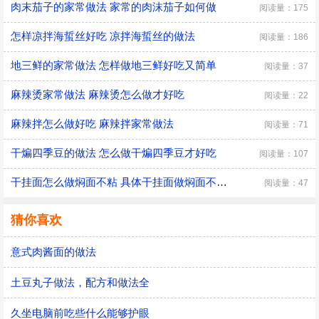
肉末茄子的家常做法 家常的肉沫茄子如何做
阅读量：175
怎样凉拌海蜇丝好吃 凉拌海蜇丝的做法
阅读量：186
地三鲜的家常做法 怎样做地三鲜好吃又简单
阅读量：37
麻辣烫家常做法 麻辣烫怎么做才好吃
阅读量：22
麻辣拌怎么做好吃 麻辣拌家常做法
阅读量：71
干煸四季豆的做法 怎么做干煸四季豆才好吃
阅读量：107
干挂面怎么做焖面不粘 具体干挂面做焖面不粘的方法
阅读量：47
猜你喜欢
意式肉酱面的做法
土豆丸子做法，配方和做法全
久坐电脑前吃些什么能够护眼