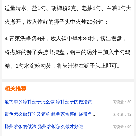
适量清水、盐1勺、胡椒粉3克、老抽1勺、白糖1勺大
火煮开，放入炸好的狮子头中火炖20分钟；
4.青菜洗净切4份，放入锅中焯水30秒，捞出摆盘，
将煮好的狮子头捞出摆盘，锅中的汤汁中加入半勺鸡
精、1勺水淀粉勾芡，将芡汁淋在狮子头上即可。
相关推荐
最简单的凉拌茄子怎么做 凉拌茄子的做法家常窍门
阅读量：30
带鱼怎么做好吃又简单 经典家常菜红烧带鱼的做法
阅读量：92
扬州炒饭的做法 扬州炒饭怎么做才好吃
阅读量：99