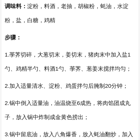
调味料：
淀粉，料酒，老抽，胡椒粉，蚝油，水淀
粉，盐，白糖，鸡精
步骤：
1.荸荠切碎，大葱切末，姜切末，猪肉末中加入盐1
勺、鸡精半勺、料酒1勺、荸荠、葱姜末搅拌均匀；
2.加入适量清水、淀粉、鸡蛋拌匀后腌制20分钟；
2.锅中倒入适量油，油温烧至6成热，将肉馅团成丸
子，放入锅中炸制成金黄色捞出；
3.锅中留底油，放入八角爆香，放入蚝油翻炒，加入