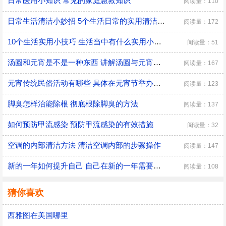
日常医用小知识 常见的家庭急救知识
阅读量：110
日常生活清洁小妙招 5个生活日常的实用清洁小技巧
阅读量：172
10个生活实用小技巧 生活当中有什么实用小技巧
阅读量：51
汤圆和元宵是不是一种东西 讲解汤圆与元宵的区别
阅读量：167
元宵传统民俗活动有哪些 具体在元宵节举办的传统民俗活动
阅读量：123
脚臭怎样治能除根 彻底根除脚臭的方法
阅读量：137
如何预防甲流感染 预防甲流感染的有效措施
阅读量：32
空调的内部清洁方法 清洁空调内部的步骤操作
阅读量：147
新的一年如何提升自己 自己在新的一年需要改变的三大方面
阅读量：108
猜你喜欢
西雅图在美国哪里