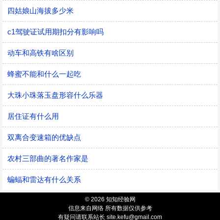
四姑娘山海拔多少米
c1驾驶证试用期扣分有影响吗
动车和高铁有啥区别
蜂蜜不能和什么一起吃
大珠小珠落玉盘形容什么乐器
居住证有什么用
双离合变速箱的优缺点
农村三部曲的著名作家是
蝙蝠和雷达有什么关系
© 2026 知知经验网
信息来自网络 所有数据仅供参考
有疑问请联系站长 site.kefu@gmail.com