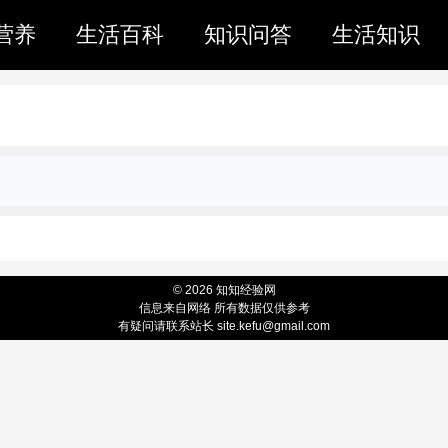
营养
生活百科
知识问答
生活知识
© 2026 知知经验网
信息来自网络 所有数据仅供参考
有疑问请联系站长 site.kefu@gmail.com