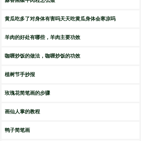
蒜香黑椒牛肉粒怎么做
​黄瓜吃多了对身体有害吗天天吃黄瓜身体会寒凉吗
​羊肉的好处有哪些，羊肉主要功效
​咖喱炒饭的做法，咖喱炒饭的功效
植树节手抄报
玫瑰花简笔画的步骤
画仙人掌的教程
鸭子简笔画