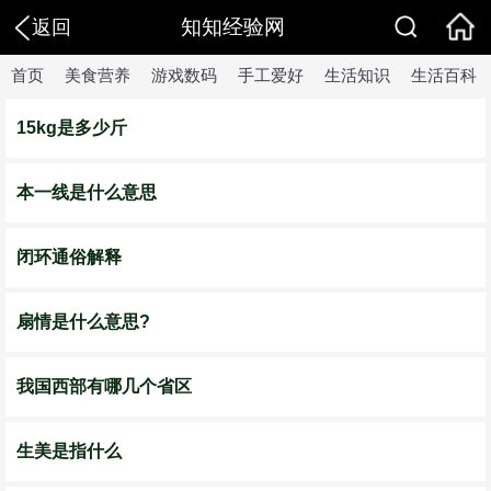
知知经验网
返回
首页
美食营养
游戏数码
手工爱好
生活知识
生活百科
15kg是多少斤
本一线是什么意思
闭环通俗解释
扇情是什么意思?
我国西部有哪几个省区
生美是指什么