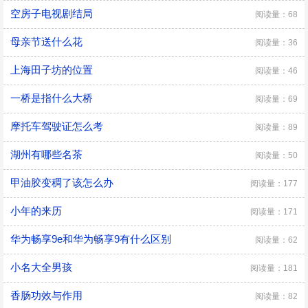
空房子电视剧结局
阅读量：68
母亲节送什么花
阅读量：36
上海田子坊的位置
阅读量：46
一桥是指什么大桥
阅读量：69
摩托车驾驶证怎么考
阅读量：89
湖州有哪些名茶
阅读量：50
甲油胶变稠了该怎么办
阅读量：177
小年的来历
阅读量：171
华为畅享9e和华为畅享9有什么区别
阅读量：62
小名大全男孩
阅读量：181
香肠功效与作用
阅读量：82