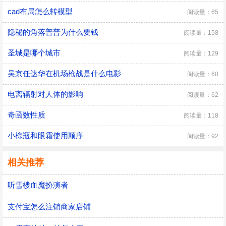
cad布局怎么转模型
阅读量：65
隐秘的角落普普为什么要钱
阅读量：158
圣城是哪个城市
阅读量：129
吴京任达华在机场枪战是什么电影
阅读量：60
电离辐射对人体的影响
阅读量：62
奇函数性质
阅读量：118
小棕瓶和眼霜使用顺序
阅读量：92
相关推荐
听雪楼血魔扮演者
支付宝怎么注销商家店铺