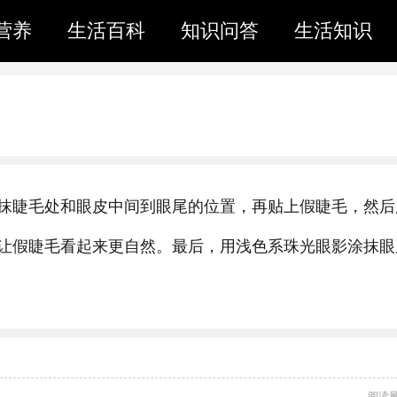
营养
生活百科
知识问答
生活知识
抹睫毛处和眼皮中间到眼尾的位置，再贴上假睫毛，然后
让假睫毛看起来更自然。最后，用浅色系珠光眼影涂抹眼
阅读量