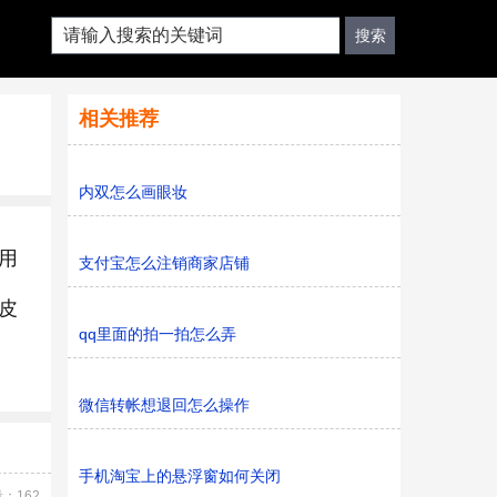
相关推荐
内双怎么画眼妆
用
支付宝怎么注销商家店铺
皮
qq里面的拍一拍怎么弄
微信转帐想退回怎么操作
手机淘宝上的悬浮窗如何关闭
：162