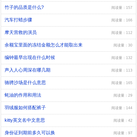
竹子的品质是什么?
阅读量：157
汽车打蜡步骤
阅读量：166
摩天营救的演员
阅读量：112
余额宝里面的冻结金额怎么才能取出来
阅读量：30
编钟最早出现在什么时候
阅读量：132
声入人心周深在哪几期
阅读量：113
驰骋沙场是什么意思
阅读量：165
蚝油的作用和用法
阅读量：29
羽绒服如何搭配裤子
阅读量：144
kitty英文名中文意思
阅读量：42
身份证到期前多久可以换
阅读量：97