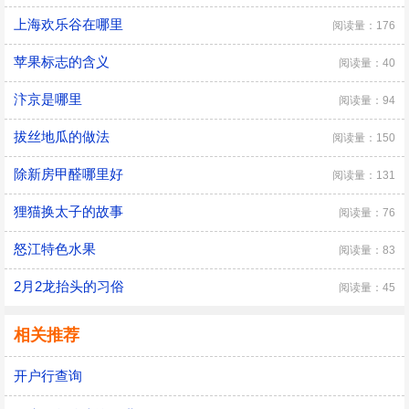
上海欢乐谷在哪里
阅读量：176
苹果标志的含义
阅读量：40
汴京是哪里
阅读量：94
拔丝地瓜的做法
阅读量：150
除新房甲醛哪里好
阅读量：131
狸猫换太子的故事
阅读量：76
怒江特色水果
阅读量：83
2月2龙抬头的习俗
阅读量：45
相关推荐
开户行查询