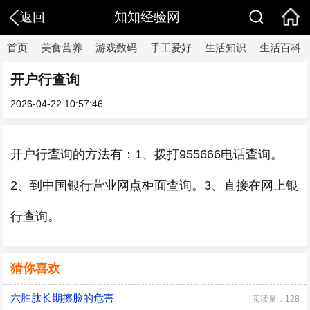
知知经验网
返回
首页
美食营养
游戏数码
手工爱好
生活知识
生活百科
开户行查询
2026-04-22 10:57:46
开户行查询的方法有：1、拨打955666电话查询。
2、到中国银行营业网点柜面查询。3、直接在网上银
行查询。
猜你喜欢
六胜肽长期擦脸的危害
阅读量：128