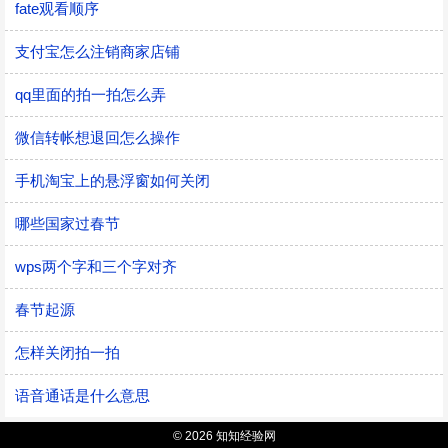
fate观看顺序
支付宝怎么注销商家店铺
qq里面的拍一拍怎么弄
微信转帐想退回怎么操作
手机淘宝上的悬浮窗如何关闭
哪些国家过春节
wps两个字和三个字对齐
春节起源
怎样关闭拍一拍
语音通话是什么意思
© 2026 知知经验网