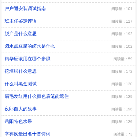
户户通安装调试指南
阅读量：101
班主任鉴定评语
阅读量：127
脱产是什么意思
阅读量：192
卤水点豆腐的卤水是什么
阅读量：102
精华应该用在哪个步骤
阅读量：59
挖墙脚什么意思
阅读量：172
什么叫黑盒测试
阅读量：120
眉毛发红用什么颜色眉笔能遮住
阅读量：129
夜郎自大的故事
阅读量：196
岳阳特色水果
阅读量：126
辛弃疾最出名十首诗词
阅读量：73