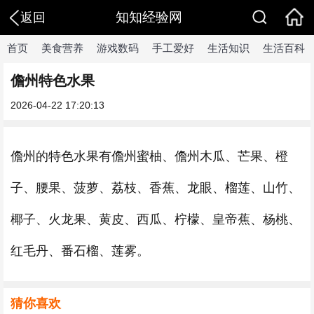
知知经验网
返回
首页
美食营养
游戏数码
手工爱好
生活知识
生活百科
儋州特色水果
2026-04-22 17:20:13
儋州的特色水果有儋州蜜柚、儋州木瓜、芒果、橙
子、腰果、菠萝、荔枝、香蕉、龙眼、榴莲、山竹、
椰子、火龙果、黄皮、西瓜、柠檬、皇帝蕉、杨桃、
红毛丹、番石榴、莲雾。
猜你喜欢