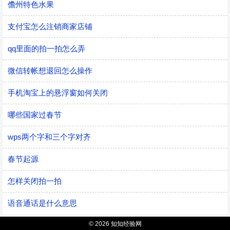
儋州特色水果
支付宝怎么注销商家店铺
qq里面的拍一拍怎么弄
微信转帐想退回怎么操作
手机淘宝上的悬浮窗如何关闭
哪些国家过春节
wps两个字和三个字对齐
春节起源
怎样关闭拍一拍
语音通话是什么意思
© 2026 知知经验网