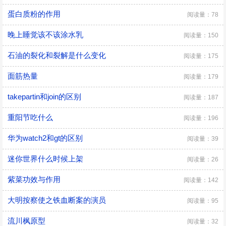
蛋白质粉的作用
阅读量：78
晚上睡觉该不该涂水乳
阅读量：150
石油的裂化和裂解是什么变化
阅读量：175
面筋热量
阅读量：179
takepartin和join的区别
阅读量：187
重阳节吃什么
阅读量：196
华为watch2和gt的区别
阅读量：39
迷你世界什么时候上架
阅读量：26
紫菜功效与作用
阅读量：142
大明按察使之铁血断案的演员
阅读量：95
流川枫原型
阅读量：32