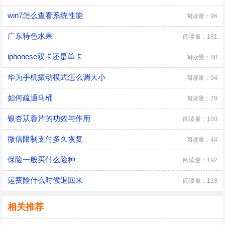
win7怎么查看系统性能
阅读量：96
广东特色水果
阅读量：181
iphonese双卡还是单卡
阅读量：80
华为手机振动模式怎么调大小
阅读量：94
如何疏通马桶
阅读量：79
银杏苁蓉片的功效与作用
阅读量：100
微信限制支付多久恢复
阅读量：44
保险一般买什么险种
阅读量：192
运费险什么时候退回来
阅读量：118
相关推荐