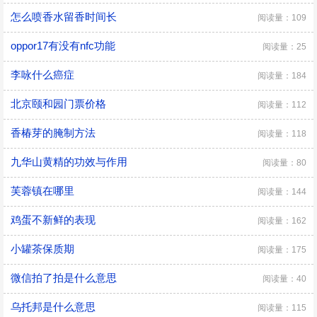
怎么喷香水留香时间长
阅读量：109
oppor17有没有nfc功能
阅读量：25
李咏什么癌症
阅读量：184
北京颐和园门票价格
阅读量：112
香椿芽的腌制方法
阅读量：118
九华山黄精的功效与作用
阅读量：80
芙蓉镇在哪里
阅读量：144
鸡蛋不新鲜的表现
阅读量：162
小罐茶保质期
阅读量：175
微信拍了拍是什么意思
阅读量：40
乌托邦是什么意思
阅读量：115