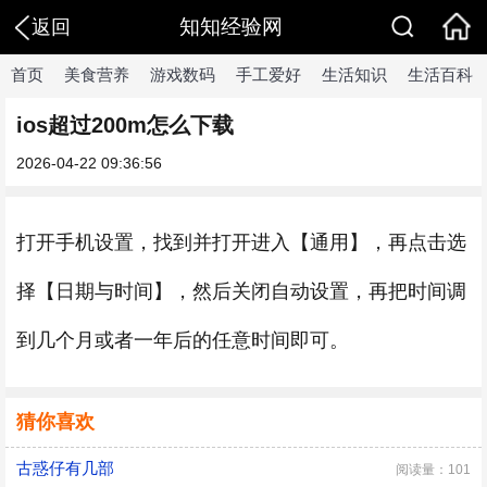
知知经验网
返回
首页
美食营养
游戏数码
手工爱好
生活知识
生活百科
ios超过200m怎么下载
2026-04-22 09:36:56
打开手机设置，找到并打开进入【通用】，再点击选
择【日期与时间】，然后关闭自动设置，再把时间调
到几个月或者一年后的任意时间即可。
猜你喜欢
古惑仔有几部
阅读量：101