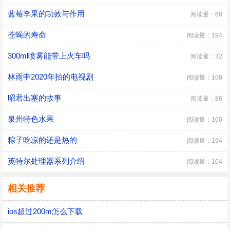
蓝莓李果的功效与作用
阅读量：68
苍蝇的寿命
阅读量：194
300ml喷雾能带上火车吗
阅读量：32
林雨申2020年拍的电视剧
阅读量：108
昭君出塞的故事
阅读量：86
泉州特色水果
阅读量：100
粽子吃凉的还是热的
阅读量：194
英特尔处理器系列介绍
阅读量：104
相关推荐
ios超过200m怎么下载