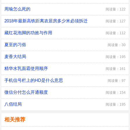
周瑜怎么死的
阅读量：122
2018年最新高铁距离农居房多少米必须拆迁
阅读量：127
藏红花泡脚的功效与作用
阅读量：112
夏至的习俗
阅读量：30
麦香大结局
阅读量：195
精华水乳面霜使用顺序
阅读量：161
手机信号栏上的HD是什么意思
阅读量：97
微信分付怎么开通额度
阅读量：154
八佰结局
阅读量：195
相关推荐