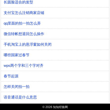
长圆脸适合的发型
支付宝怎么注销商家店铺
qq里面的拍一拍怎么弄
微信转帐想退回怎么操作
手机淘宝上的悬浮窗如何关闭
哪些国家过春节
wps两个字和三个字对齐
春节起源
怎样关闭拍一拍
语音通话是什么意思
© 2026 知知经验网