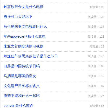
钟嘉欣拜金女是什么电影
阅读量：90
吉祥村白天能玩不
阅读量：130
马伊琍朱亚文电视剧叫什么
阅读量：137
苹果applecart+版什么意思
阅读量：121
朱亚文菅纫姿演的电视剧
阅读量：29
每逢佳节倍思亲的佳节是什么节日
阅读量：145
白露是中国传统节日吗
阅读量：105
马摘星是哪国的皇女
阅读量：119
文化遗产日图标的含义
阅读量：187
蘑菇不能和什么一起吃
阅读量：125
convert是什么软件
阅读量：65