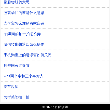
卧薪尝胆的意思
卧薪尝胆的薪是什么意思
支付宝怎么注销商家店铺
qq里面的拍一拍怎么弄
微信转帐想退回怎么操作
手机淘宝上的悬浮窗如何关闭
哪些国家过春节
wps两个字和三个字对齐
春节起源
怎样关闭拍一拍
© 2026 知知经验网