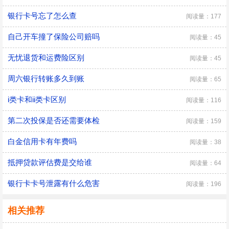
银行卡号忘了怎么查
阅读量：177
自己开车撞了保险公司赔吗
阅读量：45
无忧退货和运费险区别
阅读量：45
周六银行转账多久到账
阅读量：65
i类卡和ii类卡区别
阅读量：116
第二次投保是否还需要体检
阅读量：159
白金信用卡有年费吗
阅读量：38
抵押贷款评估费是交给谁
阅读量：64
银行卡卡号泄露有什么危害
阅读量：196
相关推荐