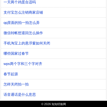
一天两个鸡蛋合适吗
支付宝怎么注销商家店铺
qq里面的拍一拍怎么弄
微信转帐想退回怎么操作
手机淘宝上的悬浮窗如何关闭
哪些国家过春节
wps两个字和三个字对齐
春节起源
怎样关闭拍一拍
语音通话是什么意思
© 2026 知知经验网